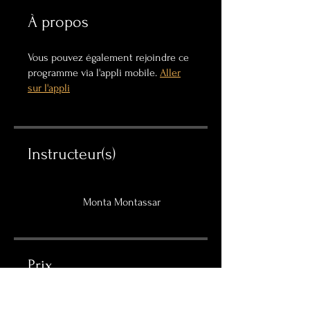
À propos
Vous pouvez également rejoindre ce
programme via l'appli mobile.
Aller
sur l'appli
Instructeur(s)
Monta Montassar
Prix
Gratuit