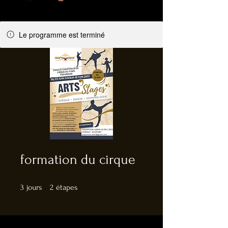
Le programme est terminé
formation du cirque
3 jours
2 étapes
3
jours
2
étapes