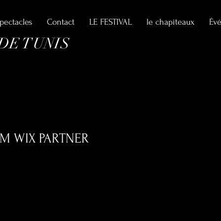
spectacles
Contact
LE FESTIVAL
le chapiteaux
Év
 DE TUNIS
I
IM WIX PARTNER
0
Suivi