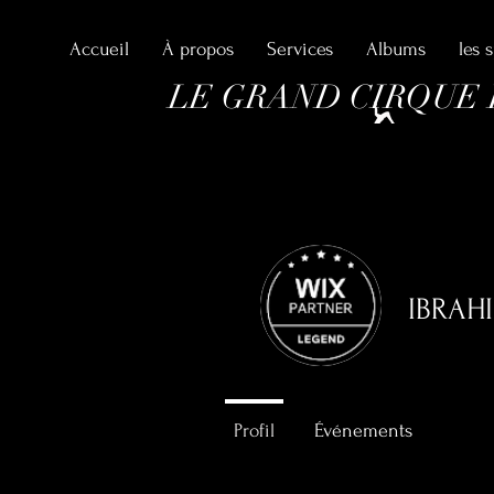
Accueil
À propos
Services
Albums
les 
LE GRAND CIRQUE
PAPAROUN
IBRAH
0
Abonné
Profil
Événements