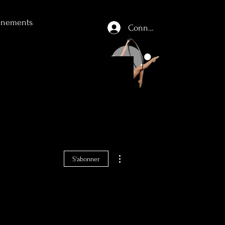
énements
Connexion
Plus d'actions
S'abonner