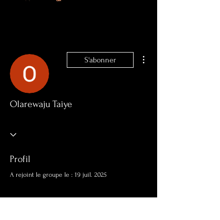
Plus d'actions
S'abonner
Olarewaju Taiye
Profil
A rejoint le groupe le : 19 juil. 2025