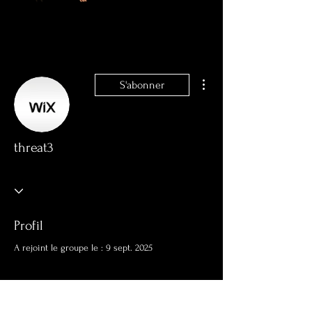
Plus d'actions
S'abonner
threat3
Profil
A rejoint le groupe le : 9 sept. 2025