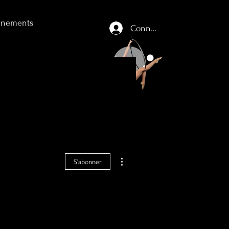
énements
Connexion
Plus d'actions
S'abonner